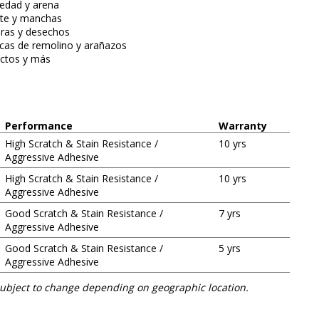
iedad y arena
ite y manchas
dras y desechos
cas de remolino y arañazos
ectos y más
Performance
Warranty
High Scratch & Stain Resistance /
10 yrs
Aggressive Adhesive
High Scratch & Stain Resistance /
10 yrs
Aggressive Adhesive
Good Scratch & Stain Resistance /
7 yrs
Aggressive Adhesive
Good Scratch & Stain Resistance /
5 yrs
Aggressive Adhesive
subject to change depending on geographic location.