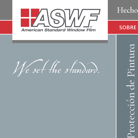
Hecho
SOBRE
Protección de Pintura