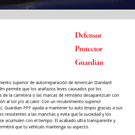
imiento superior de autorreparación de American Standard
lm permite que los arañazos leves causados por los
 de la carretera o las marcas de remolino desaparezcan con
ión al sol y/o al calor. Con un recubrimiento superior
co, Guardian PPF ayuda a mantener tu auto limpio gracias a sus
s resistentes a las manchas y evita que la suciedad y los
se acumulen con el tiempo. El acabado ultra transparente y
permitirá que tu vehículo mantenga su aspecto.