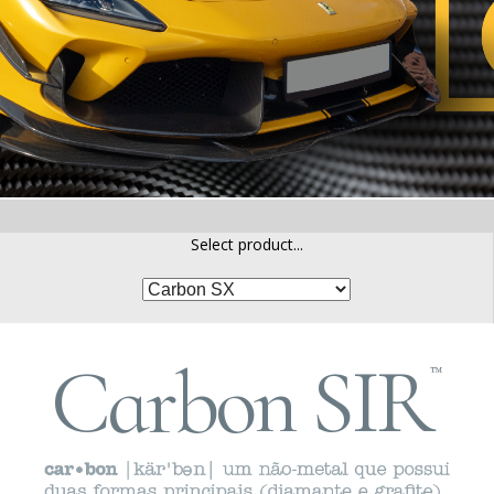
Select product...
Carbon SIR
™