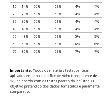
15
14%
60%
63%
4%
4%
20
20%
60%
63%
4%
4%
35
35%
60%
63%
4%
4%
40
40%
60%
63%
4%
4%
50
48%
60%
63%
5%
5%
60
60%
60%
63%
6%
6%
70
80%
60%
63%
7%
7%
Importante:
Todos os materiais testados foram
aplicados em uma superfície de vidro transparente de
1⁄4″, de acordo com os testes padrão da indústria. O
objetivo pretendido dos dados fornecidos é puramente
comparativo.