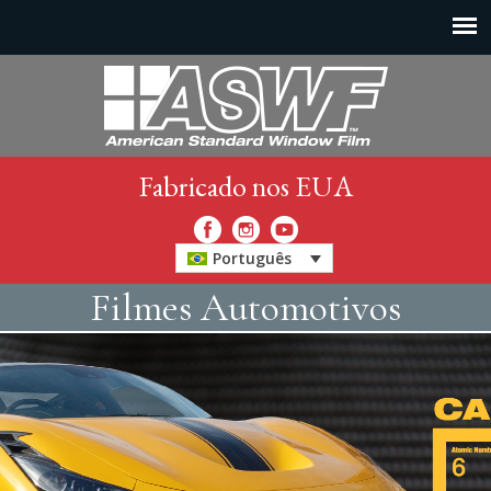
Fabricado nos EUA
Português
Filmes Automotivos